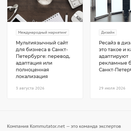
Международный маркетинг
Дизайн
Мультиязычный сайт
Ресайз в диз
для бизнеса в Санкт-
это такое и к
Петербурге: перевод,
адаптируют
адаптация или
рекламные 
полноценная
Санкт-Петер
локализация
3 августа 2026
29 июля 2026
Компания Kommutator.net — это команда экспертов