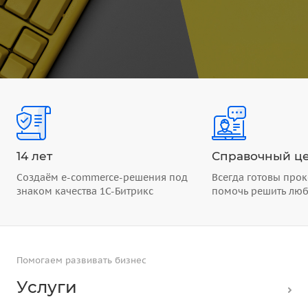
14 лет
Справочный це
Создаём e-commerce-решения под
Всегда готовы прок
знаком качества 1С-Битрикс
помочь решить лю
Помогаем развивать бизнес
Услуги