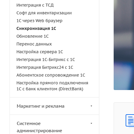
Интеграция с ТСД
Софт для инвентаризации
1C через Web браузер
Синхронизация 1С
Обновление 1С
Перенос данных
Настройка сервера 1С
Интеграция 1С-Битрикс с 1С
Интеграция Битрикс24 с 1С
Абонентское сопровождение 1С
Настройка прямого подключения
1С с банк клиентом (DirectBank)
Маркетинг и реклама
Системное
администрирование