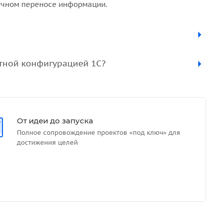
ручном переносе информации.
ртной конфигурацией 1С?
От идеи до запуска
Полное сопровождение проектов «под ключ» для
достижения целей