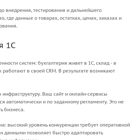
 до внедрения, тестирования и дальнейшего
 где данные о товарах, остатках, ценах, заказах и
ования.
я 1С
ности систем: бухгалтерия живет в 1С, склад - в
ж работают в своей CRM. В результате возникают
 инфраструктуру. Ваш сайт и онлайн‑сервисы
ся автоматически и по заданному регламенту. Это не
ь бизнеса.
на: высокий уровень конкуренции требует оперативной
мен данными позволяет быстро адаптировать