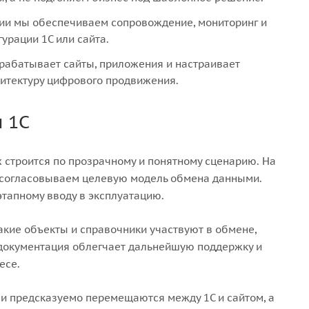
ии мы обеспечиваем сопровождение, мониторинг и
урации 1С или сайта.
рабатывает сайты, приложения и настраивает
хитектуру цифрового продвижения.
 1С
 строится по прозрачному и понятному сценарию. На
 согласовываем целевую модель обмена данными.
этапному вводу в эксплуатацию.
кие объекты и справочники участвуют в обмене,
 документация облегчает дальнейшую поддержку и
есе.
 и предсказуемо перемещаются между 1С и сайтом, а