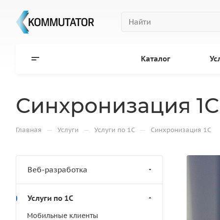
Каталог
Ус
Синхронизация 1С
—
—
—
Главная
Услуги
Услуги по 1С
Синхронизация 1С
Веб-разработка
Услуги по 1С
Мобильные клиенты