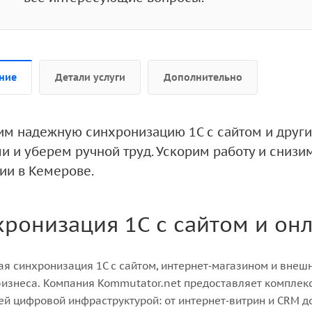
ние
Детали услуги
Дополнительно
им надежную синхронизацию 1С с сайтом и друг
и и уберем ручной труд. Ускорим работу и снизи
ии в Кемерове.
ронизация 1С с сайтом и он
я синхронизация 1С с сайтом, интернет‑магазином и внешн
изнеса. Компания Kommutator.net предоставляет комплек
ей цифровой инфраструктурой: от интернет‑витрин и CRM д