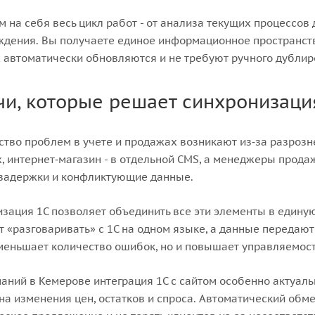
 на себя весь цикл работ - от анализа текущих процессов
дения. Вы получаете единое информационное пространство,
 автоматически обновляются и не требуют ручного дублир
чи, которые решает синхронизаци
тво проблем в учете и продажах возникают из‑за разрознен
, интернет‑магазин - в отдельной CMS, а менеджеры прода
 задержки и конфликтующие данные.
зация 1С позволяет объединить все эти элементы в единую
 «разговаривать» с 1С на одном языке, а данные передают
меньшает количество ошибок, но и повышает управляемост
аний в Кемерове интеграция 1С с сайтом особенно актуаль
на изменения цен, остатков и спроса. Автоматический об