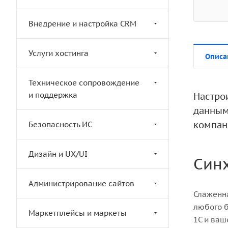
Внедрение и настройка CRM
Услуги хостинга
Описа
Техническое сопровождение
и поддержка
Настро
данным
компан
Безопасность ИС
Дизайн и UX/UI
Синх
Администрирование сайтов
Слаженна
любого б
Маркетплейсы и маркеты
1С и ваш