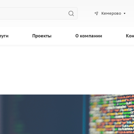
Кемерово
луги
Проекты
О компании
Кон