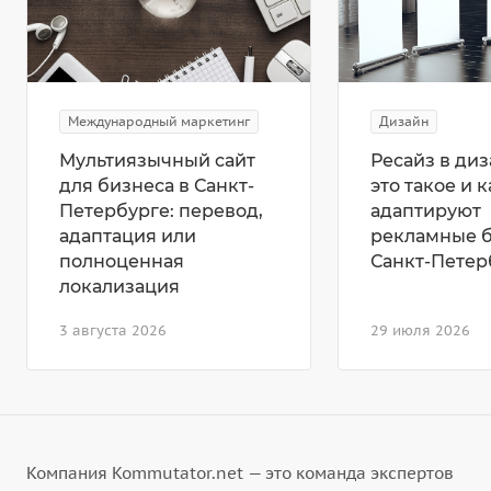
Международный маркетинг
Дизайн
Мультиязычный сайт
Ресайз в диз
для бизнеса в Санкт-
это такое и к
Петербурге: перевод,
адаптируют
адаптация или
рекламные 
полноценная
Санкт-Петер
локализация
3 августа 2026
29 июля 2026
Компания Kommutator.net — это команда экспертов