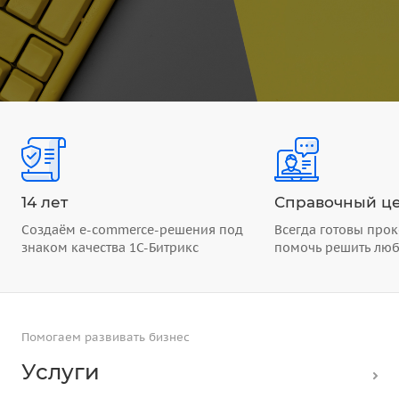
14 лет
Справочный це
Создаём e-commerce-решения под
Всегда готовы прок
знаком качества 1С-Битрикс
помочь решить лю
Помогаем развивать бизнес
Услуги