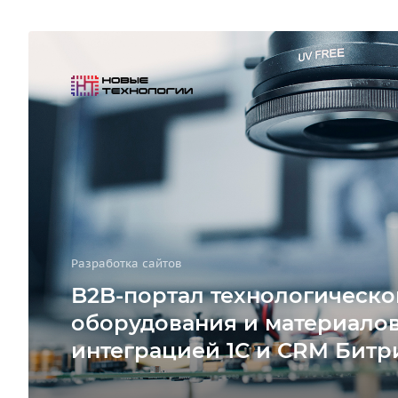
Разработка сайтов
B2B-портал технологическо
оборудования и материалов
интеграцией 1С и CRM Битр