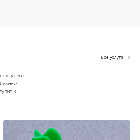
Все услуги
е и за его
бизнес-
тупит к