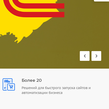
Более 20
Решений для быстрого запуска сайтов и
автоматизации бизнеса