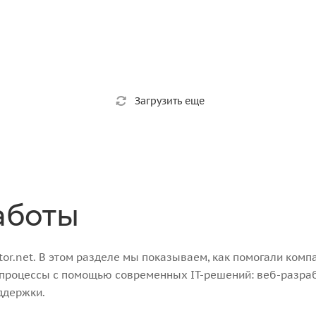
Загрузить еще
аботы
r.net. В этом разделе мы показываем, как помогали компа
-процессы с помощью современных IT-решений: веб-разра
ддержки.