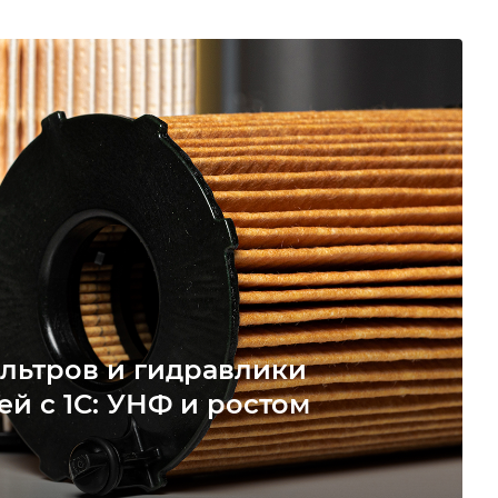
льтров и гидравлики
ей с 1С: УНФ и ростом