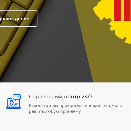
провождение
Справочный центр 24/7
Всегда готовы проконсультировать и помочь
решить любую проблему