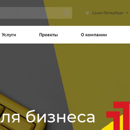
Санкт-Петербург
Услуги
Проекты
О компании
для бизнеса