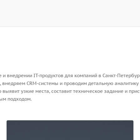
и внедрении IT-продуктов для компаний в Санкт-Петербург
, внедряем CRM-системы и проводим детальную аналитику 
выявит узкие места, составит техническое задание и прис
ным подходом.