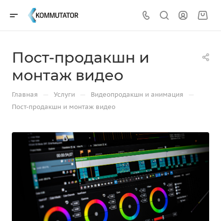
Пост-продакшн и
монтаж видео
—
—
—
Главная
Услуги
Видеопродакшн и анимация
Пост-продакшн и монтаж видео