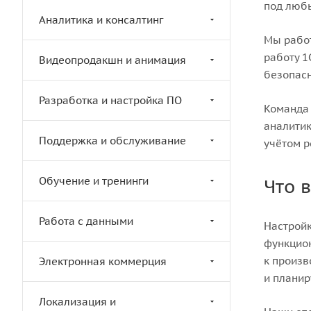
под любы
Аналитика и консалтинг
Мы рабо
работу 1
Видеопродакшн и анимация
безопасн
Разработка и настройка ПО
Команда 
аналитик
Поддержка и обслуживание
учётом р
Обучение и тренинги
Что 
Работа с данными
Настройк
функцио
к произв
Электронная коммерция
и планир
Локализация и