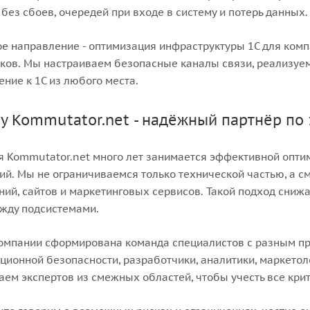
без сбоев, очередей при входе в систему и потерь данных.
е направление - оптимизация инфраструктуры 1С для ком
ков. Мы настраиваем безопасные каналы связи, реализуе
ние к 1С из любого места.
у Kommutator.net - надёжный партнёр по 
 Kommutator.net много лет занимается эффективной опти
ий. Мы не ограничиваемся только технической частью, а см
ий, сайтов и маркетинговых сервисов. Такой подход сниж
жду подсистемами.
компании сформирована команда специалистов с разным п
ионной безопасности, разработчики, аналитики, маркетол
ем экспертов из смежных областей, чтобы учесть все кри