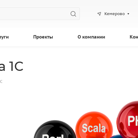
Кемерово
луги
Проекты
О компании
Кон
а 1С
1С