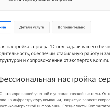
ние
Детали услуги
Дополнительно
ая настройка сервера 1С под задачи вашего биз
одительность, обеспечим стабильную работу и за
труктурой и сопровождение от экспертов Kommuta
фессиональная настройка сер
С - это ядро вашей учетной и управленческой системы. От т
ован в инфраструктуру компании, напрямую зависит скорос
ость коммерческой информации. Специалисты Kommutator