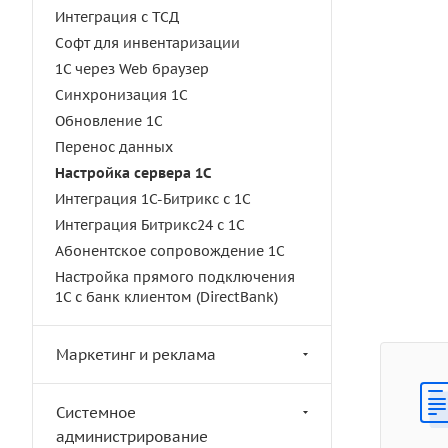
Интеграция с ТСД
Софт для инвентаризации
1C через Web браузер
Синхронизация 1С
Обновление 1С
Перенос данных
Настройка сервера 1С
Интеграция 1С-Битрикс с 1С
Интеграция Битрикс24 с 1С
Абонентское сопровождение 1С
Настройка прямого подключения
1С с банк клиентом (DirectBank)
Маркетинг и реклама
Системное
администрирование