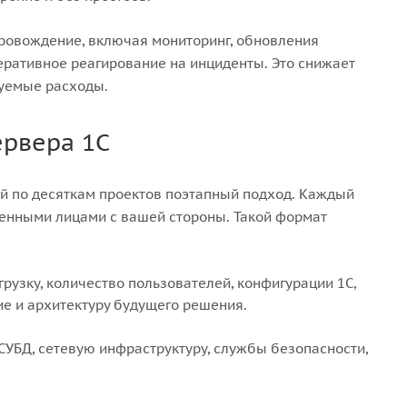
провождение, включая мониторинг, обновления
еративное реагирование на инциденты. Это снижает
зуемые расходы.
ервера 1С
й по десяткам проектов поэтапный подход. Каждый
венными лицами с вашей стороны. Такой формат
рузку, количество пользователей, конфигурации 1С,
е и архитектуру будущего решения.
СУБД, сетевую инфраструктуру, службы безопасности,