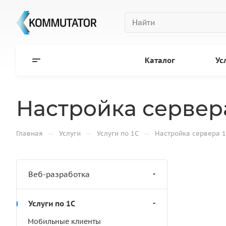
Каталог
Ус
Настройка сервер
—
—
—
Главная
Услуги
Услуги по 1С
Настройка сервера 
Веб-разработка
Услуги по 1С
Мобильные клиенты