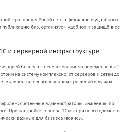
паний с распределённой сетью филиалов и удалённых
м публикацию баз, организуем удобное и защищённое
1С и серверной инфраструктуре
мизацией бизнеса с использованием современных ИТ-
отрим на систему комплексно: от серверов и сетей до
ает количество несогласованных решений и «узких
рофилем: системные администраторы, инженеры по
оги. При настройке сервера 1С мы при необходимости
тически важные для бизнеса нюансы.