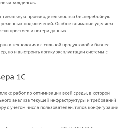
ённых холдингов.
оптимальную производительность и бесперебойную
овременных подключений. Особое внимание уделяем
ски простоев и потери данных.
ерных технологиях с сильной продуктовой и бизнес-
ер, но и выстроить логику эксплуатации системы с
вера 1С
мплекс работ по оптимизации всей среды, в которой
ного анализа текущей инфраструктуры и требований
ру с учётом числа пользователей, типов конфигураций