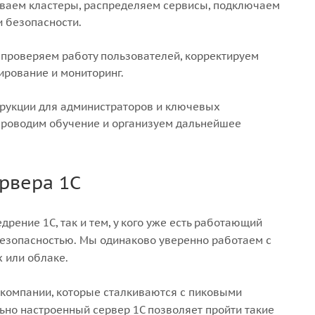
иваем кластеры, распределяем сервисы, подключаем
 безопасности.
проверяем работу пользователей, корректируем
ирование и мониторинг.
рукции для администраторов и ключевых
проводим обучение и организуем дальнейшее
ервера 1С
рение 1С, так и тем, у кого уже есть работающий
безопасностью. Мы одинаково уверенно работаем с
 или облаке.
 компании, которые сталкиваются с пиковыми
ьно настроенный сервер 1С позволяет пройти такие