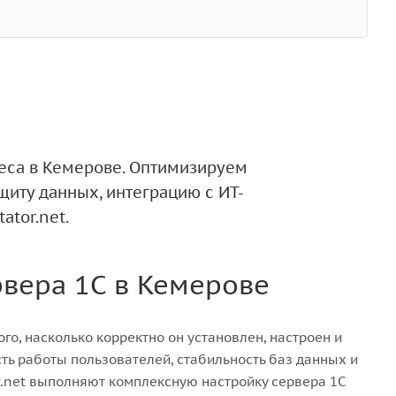
неса в Кемерове. Оптимизируем
щиту данных, интеграцию с ИТ-
tor.net.
вера 1С в Кемерове
ого, насколько корректно он установлен, настроен и
ть работы пользователей, стабильность баз данных и
.net выполняют комплексную настройку сервера 1С