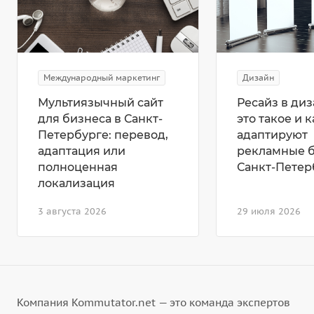
Международный маркетинг
Дизайн
Мультиязычный сайт
Ресайз в диз
для бизнеса в Санкт-
это такое и к
Петербурге: перевод,
адаптируют
адаптация или
рекламные 
полноценная
Санкт-Петер
локализация
3 августа 2026
29 июля 2026
Компания Kommutator.net — это команда экспертов