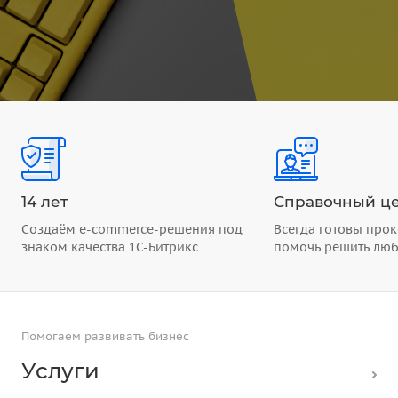
14 лет
Справочный це
Создаём e-commerce-решения под
Всегда готовы прок
знаком качества 1С-Битрикс
помочь решить лю
Помогаем развивать бизнес
Услуги