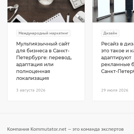
Международный маркетинг
Дизайн
Мультиязычный сайт
Ресайз в диз
для бизнеса в Санкт-
это такое и к
Петербурге: перевод,
адаптируют
адаптация или
рекламные 
полноценная
Санкт-Петер
локализация
3 августа 2026
29 июля 2026
Компания Kommutator.net — это команда экспертов