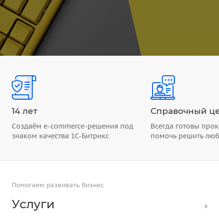
14 лет
Справочный це
Создаём e-commerce-решения под
Всегда готовы прок
знаком качества 1С-Битрикс
помочь решить лю
Помогаем развивать бизнес
Услуги