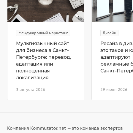
Международный маркетинг
Дизайн
Мультиязычный сайт
Ресайз в диз
для бизнеса в Санкт-
это такое и к
Петербурге: перевод,
адаптируют
адаптация или
рекламные 
полноценная
Санкт-Петер
локализация
3 августа 2026
29 июля 2026
Компания Kommutator.net — это команда экспертов