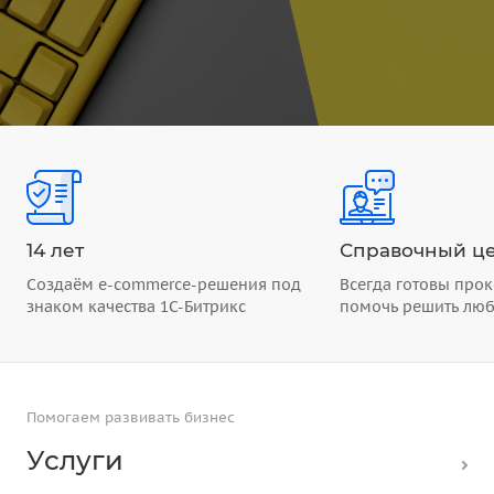
14 лет
Справочный це
Создаём e-commerce-решения под
Всегда готовы прок
знаком качества 1С-Битрикс
помочь решить лю
Помогаем развивать бизнес
Услуги