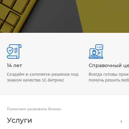
14 лет
Справочный це
Создаём e-commerce-решения под
Всегда готовы прок
знаком качества 1С-Битрикс
помочь решить лю
Помогаем развивать бизнес
Услуги