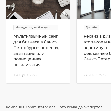
Международный маркетинг
Дизайн
Мультиязычный сайт
Ресайз в диз
для бизнеса в Санкт-
это такое и к
Петербурге: перевод,
адаптируют
адаптация или
рекламные 
полноценная
Санкт-Петер
локализация
3 августа 2026
29 июля 2026
Компания Kommutator.net — это команда экспертов