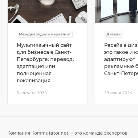
Международный маркетинг
Дизайн
Мультиязычный сайт
Ресайз в диз
для бизнеса в Санкт-
это такое и к
Петербурге: перевод,
адаптируют
адаптация или
рекламные 
полноценная
Санкт-Петер
локализация
3 августа 2026
29 июля 2026
Компания Kommutator.net — это команда экспертов