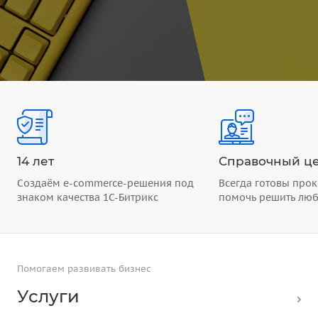
14 лет
Справочный це
Создаём e-commerce-решения под
Всегда готовы прок
знаком качества 1С-Битрикс
помочь решить лю
Помогаем развивать бизнес
Услуги