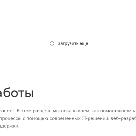
Загрузить еще
аботы
r.net. В этом разделе мы показываем, как помогали компа
-процессы с помощью современных IT-решений: веб-разра
ддержки.