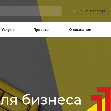
Санкт-Петербург
Услуги
Проекты
О компании
для бизнеса