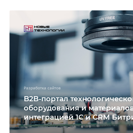
Разработка сайтов
B2B-портал технологическо
оборудования и материалов
интеграцией 1С и CRM Битр