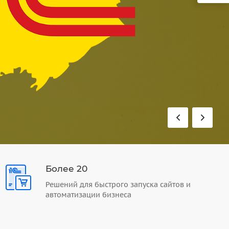
Более 20
Решений для быстрого запуска сайтов и
автоматизации бизнеса