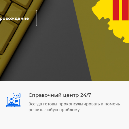
провождение
Справочный центр 24/7
Всегда готовы проконсультировать и помочь
решить любую проблему