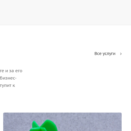
Все услуги
е и за его
бизнес-
тупит к