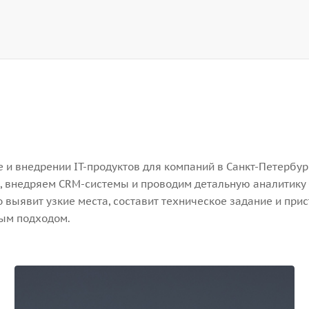
и внедрении IT-продуктов для компаний в Санкт-Петербург
, внедряем CRM-системы и проводим детальную аналитику 
выявит узкие места, составит техническое задание и прис
ным подходом.