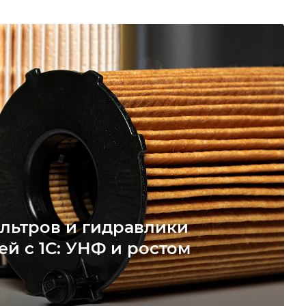
льтров и гидравлики
ей с 1С: УНФ и ростом