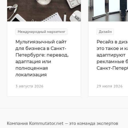
Международный маркетинг
Дизайн
Мультиязычный сайт
Ресайз в диз
для бизнеса в Санкт-
это такое и к
Петербурге: перевод,
адаптируют
адаптация или
рекламные 
полноценная
Санкт-Петер
локализация
3 августа 2026
29 июля 2026
Компания Kommutator.net — это команда экспертов