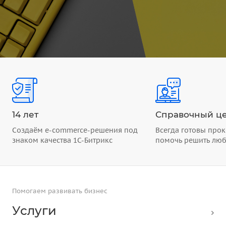
14 лет
Справочный це
Создаём e-commerce-решения под
Всегда готовы прок
знаком качества 1С-Битрикс
помочь решить лю
Помогаем развивать бизнес
Услуги