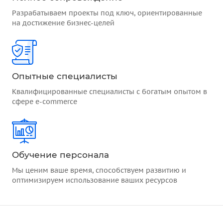
Разрабатываем проекты под ключ, ориентированные
на достижение бизнес-целей
Опытные специалисты
Квалифицированные специалисты с богатым опытом в
сфере e-commerce
Обучение персонала
Мы ценим ваше время, способствуем развитию и
оптимизируем использование ваших ресурсов