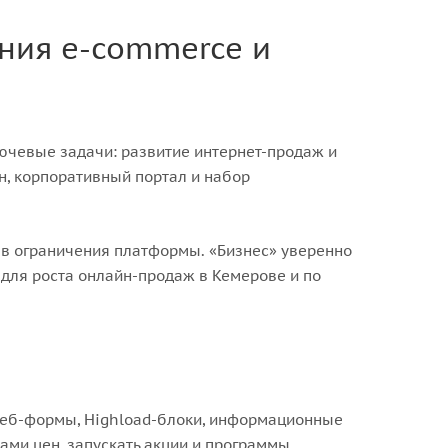
ния e-commerce и
лючевые задачи: развитие интернет-продаж и
н, корпоративный портал и набор
я в ограничения платформы. «Бизнес» уверенно
для роста онлайн-продаж в Кемерове и по
 веб-формы, Highload-блоки, информационные
ами цен, запускать акции и программы