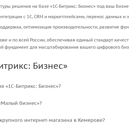
туры решения на базе «1С-Битрикс: Бизнес» под ваш бизне
интеграции с 1С, CRM и маркетплейсами, перенос данных и з
оддержка, оптимизация производительности, развитие фун
ове и по всей России, обеспечивая единый стандарт качес
ый фундамент для масштабирования вашего цифрового биз
итрикс: Бизнес»
я «1С-Битрикс: Бизнес»?
 «Малый бизнес»?
 крупного интернет-магазина в Кемерове?