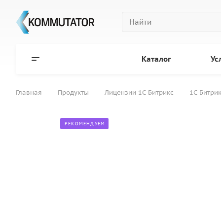
Каталог
Ус
—
—
—
Главная
Продукты
Лицензии 1С-Битрикс
1С-Битрик
РЕКОМЕНДУЕМ