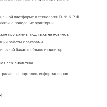
ильной платформе и технологии Push & Pull.
вать на поведение аудитории.
ские программы, подписка на новинки.
ации работы с заказами.
тический бэкап в облако и монитор
ная веб-аналитика.
отраслевых порталов, информационно-
и