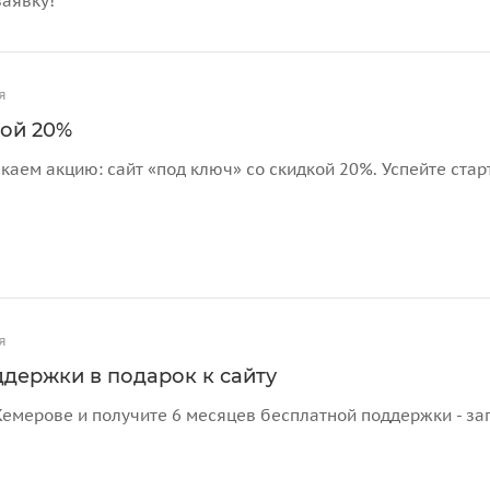
заявку!
я
кой 20%
каем акцию: сайт «под ключ» со скидкой 20%. Успейте стар
я
ддержки в подарок к сайту
Кемерове и получите 6 месяцев бесплатной поддержки - зап