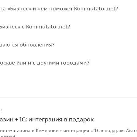
на «Бизнес» и чем поможет Kommutator.net?
Бизнес» с Kommutator.net?
иваются обновления?
Москве или и с другими городами?
я
азин + 1С: интеграция в подарок
нет-магазина в Кемерове + интеграция с 1С в подарок. Авт