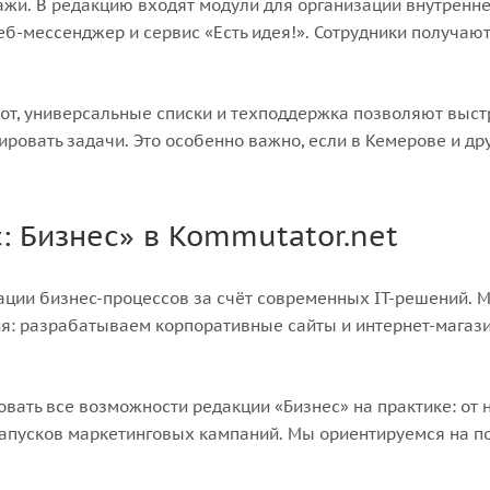
одажи. В редакцию входят модули для организации внутренн
веб-мессенджер и сервис «Есть идея!». Сотрудники получа
от, универсальные списки и техподдержка позволяют выст
ировать задачи. Это особенно важно, если в Кемерове и др
: Бизнес» в Kommutator.net
ации бизнес-процессов за счёт современных IT-решений. 
: разрабатываем корпоративные сайты и интернет-магазин
вать все возможности редакции «Бизнес» на практике: от н
апусков маркетинговых кампаний. Мы ориентируемся на по