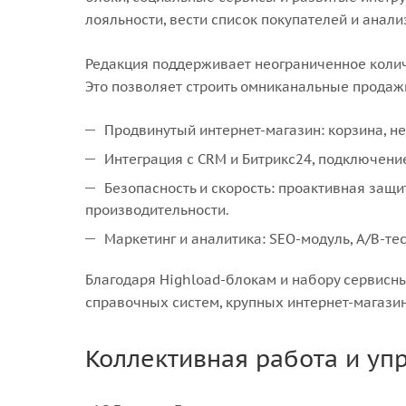
лояльности, вести список покупателей и анали
Редакция поддерживает неограниченное количес
Это позволяет строить омниканальные продажи
Продвинутый интернет-магазин: корзина, н
Интеграция с CRM и Битрикс24, подключени
Безопасность и скорость: проактивная защи
производительности.
Маркетинг и аналитика: SEO-модуль, A/B-те
Благодаря Highload-блокам и набору сервисн
справочных систем, крупных интернет-магази
Коллективная работа и у