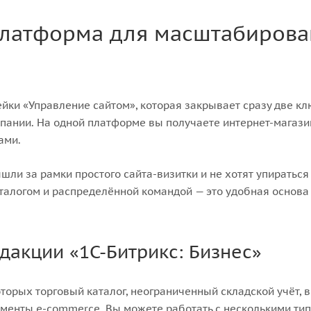
 платформа для масштабирова
ейки «Управление сайтом», которая закрывает сразу две к
пании. На одной платформе вы получаете интернет-магази
ами.
ли за рамки простого сайта-визитки и не хотят упиратьс
талогом и распределённой командой — это удобная основа 
акции «1С-Битрикс: Бизнес»
оторых торговый каталог, неограниченный складской учёт,
менты e-commerce. Вы можете работать с несколькими тип