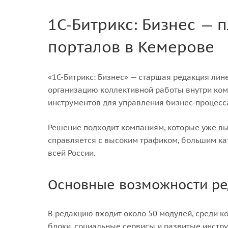
1С-Битрикс: Бизнес —
порталов в Кемерове
«1С-Битрикс: Бизнес» — старшая редакция лин
организацию коллективной работы внутри ком
инструментов для управления бизнес-процесс
Решение подходит компаниям, которые уже выш
справляется с высоким трафиком, большим ка
всей России.
Основные возможности ред
В редакцию входит около 50 модулей, среди к
блоки, социальные сервисы и развитые инстру