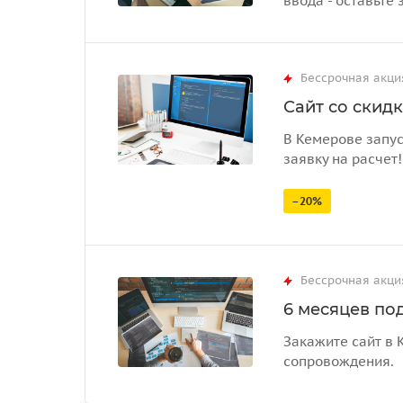
ввода - оставьте 
Бессрочная акци
Сайт со скид
В Кемерове запус
заявку на расчет!
–20%
Бессрочная акци
6 месяцев по
Закажите сайт в 
сопровождения.