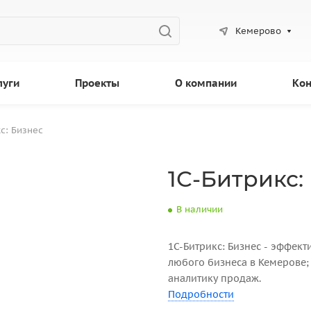
Кемерово
луги
Проекты
О компании
Кон
с: Бизнес
1С-Битрикс:
В наличии
1С-Битрикс: Бизнес - эффек
любого бизнеса в Кемерове;
аналитику продаж.
Подробности