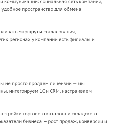
ей коммуникации: социальная сеть компании,
ют удобное пространство для обмена
раивать маршруты согласования,
угих регионах у компании есть филиалы и
Мы не просто продаём лицензии — мы
ы, интегрируем 1С и CRM, настраиваем
астройки торгового каталога и складского
казатели бизнеса — рост продаж, конверсии и