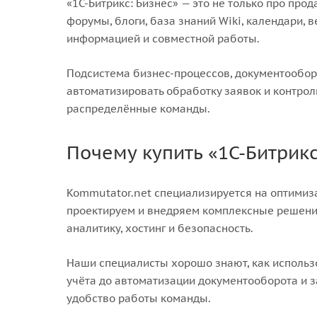
«1С-Битрикс: Бизнес» — это не только про пр
форумы, блоги, база знаний Wiki, календари, 
информацией и совместной работы.
Подсистема бизнес-процессов, документообор
автоматизировать обработку заявок и контрол
распределённые команды.
Почему купить «1С-Битрикс
Kommutator.net специализируется на оптимиз
проектируем и внедряем комплексные решения
аналитику, хостинг и безопасность.
Наши специалисты хорошо знают, как использо
учёта до автоматизации документооборота и з
удобство работы команды.