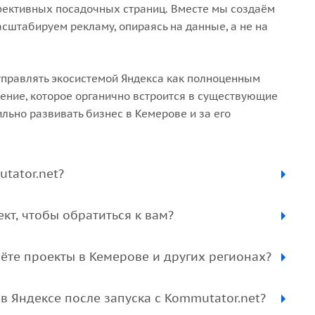
фективных посадочных страниц. Вместе мы создаём
сштабируем рекламу, опираясь на данные, а не на
 управлять экосистемой Яндекса как полноценным
шение, которое органично встроится в существующие
льно развивать бизнес в Кемерове и за его
tator.net?
кт, чтобы обратиться к вам?
ёте проекты в Кемерове и других регионах?
 Яндексе после запуска с Kommutator.net?