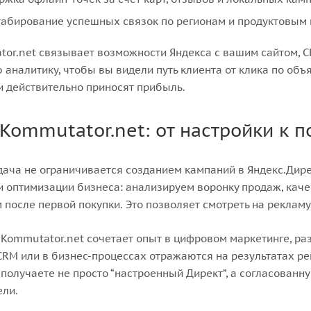
абирование успешных связок по регионам и продуктовым
or.net связывает возможности Яндекса с вашим сайтом, 
 аналитику, чтобы вы видели путь клиента от клика по объ
 действительно приносят прибыль.
 Kommutator.net: от настройки к 
ача не ограничивается созданием кампаний в Яндекс.Дире
и оптимизации бизнеса: анализируем воронку продаж, каче
 после первой покупки. Это позволяет смотреть на рекламу
Kommutator.net сочетает опыт в цифровом маркетинге, ра
 CRM или в бизнес-процессах отражаются на результатах ре
 получаете не просто “настроенный Директ”, а согласованн
ели.