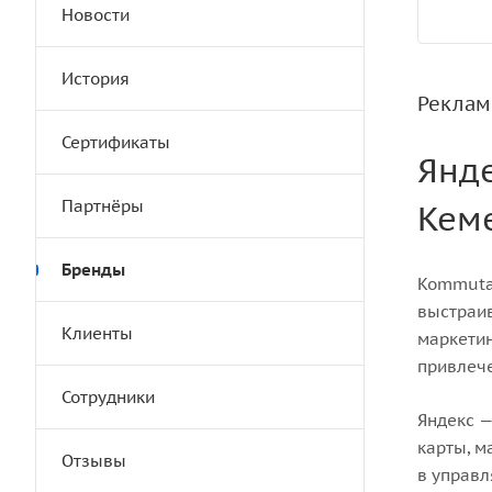
Новости
История
Реклам
Сертификаты
Янде
Партнёры
Кем
Бренды
Kommutat
выстраив
Клиенты
маркетин
привлече
Сотрудники
Яндекс —
карты, м
Отзывы
в управл