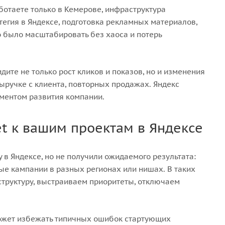
ботаете только в Кемерове, инфраструктура
тегия в Яндексе, подготовка рекламных материалов,
о было масштабировать без хаоса и потерь
ите не только рост кликов и показов, но и изменения
ыручке с клиента, повторных продажах. Яндекс
ментом развития компании.
et к вашим проектам в Яндексе
в Яндексе, но не получили ожидаемого результата:
ые кампании в разных регионах или нишах. В таких
структуру, выстраиваем приоритеты, отключаем
может избежать типичных ошибок стартующих