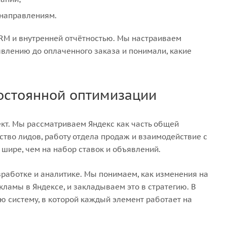
 направлениям.
CRM и внутренней отчётностью. Мы настраиваем
явлению до оплаченного заказа и понимали, какие
постоянной оптимизации
кт. Мы рассматриваем Яндекс как часть общей
ство лидов, работу отдела продаж и взаимодействие с
 шире, чем на набор ставок и объявлений.
зработке и аналитике. Мы понимаем, как изменения на
кламы в Яндексе, и закладываем это в стратегию. В
ую систему, в которой каждый элемент работает на