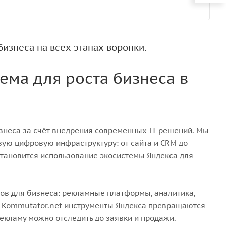
изнеса на всех этапах воронки.
тема для роста бизнеса в
знеса за счёт внедрения современных IT-решений. Мы
вую цифровую инфраструктуру: от сайта и CRM до
становится использование экосистемы Яндекса для
сов для бизнеса: рекламные платформы, аналитика,
ой Kommutator.net инструменты Яндекса превращаются
екламу можно отследить до заявки и продажи.