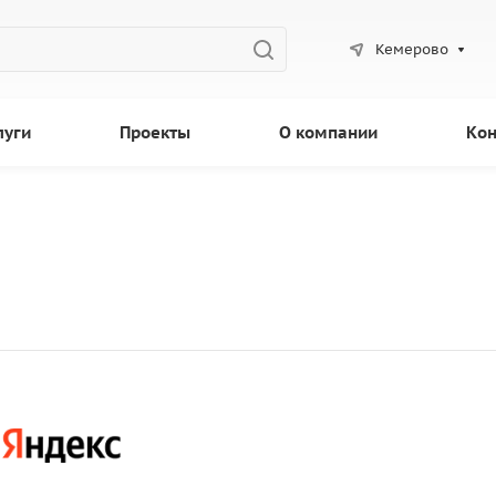
Кемерово
луги
Проекты
О компании
Кон