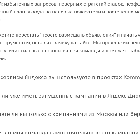
: избыточных запросов, неверных стратегий ставок, неэф
чный план выхода на целевые показатели и постепенно ма
ю.
хотите перестать “просто размещать объявления” и начать
нструментом, оставьте заявку на сайте. Мы предложим ре
, усилит сильные стороны вашей команды и поможет стаби
ми.
 сервисы Яндекса вы используете в проектах Kommu
 ли уже иметь запущенные кампании в Яндекс.Дире
аете ли вы только с компаниями из Москвы или бер
т ли моя команда самостоятельно вести кампании в