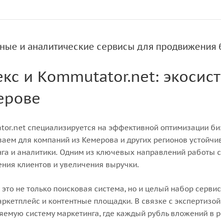
ные и аналитические сервисы для продвижения б
кс и Kommutator.net: экосис
ерове
or.net специализируется на эффективной оптимизации би
аем для компаний из Кемерова и других регионов устойчи
га и аналитики. Одним из ключевых направлений работы 
ния клиентов и увеличения выручки.
 это не только поисковая система, но и целый набор серви
аркетплейс и контентные площадки. В связке с экспертиз
яемую систему маркетинга, где каждый рубль вложений в р