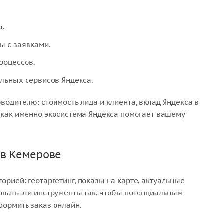
а.
ы с заявками.
роцессов.
ьных сервисов Яндекса.
водителю: стоимость лида и клиента, вклад Яндекса в
 как именно экосистема Яндекса помогает вашему
 в Кемерове
рией: геотаргетинг, показы на карте, актуальные
овать эти инструменты так, чтобы потенциальным
формить заказ онлайн.