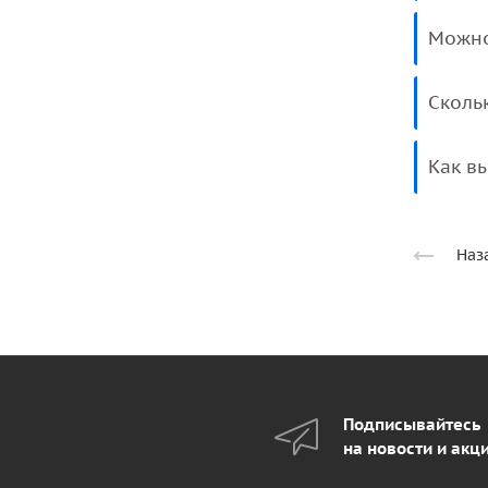
Можно
Сколь
Как в
Наз
Подписывайтесь
на новости и акц