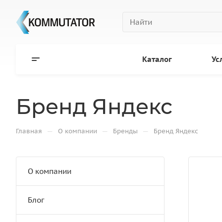
Каталог
Ус
Бренд Яндекс
—
—
—
Главная
О компании
Бренды
Бренд Яндекс
О компании
Блог