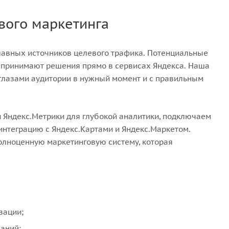
вого маркетинга
лавных источников целевого трафика. Потенциальные
и принимают решения прямо в сервисах Яндекса. Наша
 глазами аудитории в нужный момент и с правильным
и Яндекс.Метрики для глубокой аналитики, подключаем
интеграцию с Яндекс.Картами и Яндекс.Маркетом.
 полноценную маркетинговую систему, которая
зации;
паний;